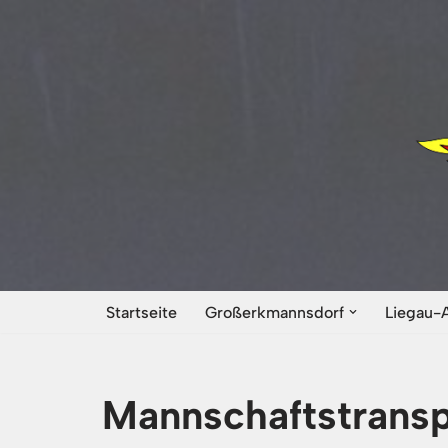
Zum
Inhalt
springen
Startseite
Großerkmannsdorf
Liegau-
Mannschaftstrans