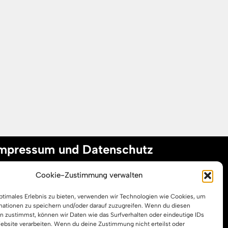
mpressum und Datenschutz
Cookie-Zustimmung verwalten
mpressum
optimales Erlebnis zu bieten, verwenden wir Technologien wie Cookies, um
atenschutzerklärung
mationen zu speichern und/oder darauf zuzugreifen. Wenn du diesen
ookie-Richtlinie (EU)
n zustimmst, können wir Daten wie das Surfverhalten oder eindeutige IDs
Website verarbeiten. Wenn du deine Zustimmung nicht erteilst oder