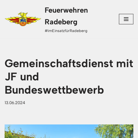
Feuerwehren
Zum
Radeberg
Inhalt
#imEinsatzfürRadeberg
springen
Gemeinschaftsdienst mit
JF und
Bundeswettbewerb
13.06.2024