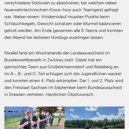
verschiedene Stationen zu absolvieren, bei welchen neben
feuerwehrtechnischem Know-how auch Teamgeist gefragt
war. Neben einem. Hindernislauf mussten Punkte beim
Schlauchkegeln, Gewicht schätzen oder Murmel balancieren
geholt werden. Am Ende gewannen alle 5 Teams und konnten
den Abend bei leckeren Hotdogs ausklingen lassen.
Parallel fand am Wochenende der Landesausscheid im
Bundeswettbewerb in Zwickau statt. Dabei trat ein
gemischtes Team aus Großerkmannsdorf und Radeberg an.
Im A-, B- und C-Teil schlugen sich die Jugendlichen wacker
und konnten einen 4. Platz erkämpfen. Der 1. und 2. Platz wird
den Freistaat Sachsen im September beim Bundesausscheid
in Dresden vertreten. Herzlichen Glückwunsch.