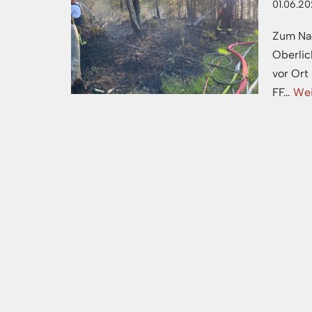
01.06.2
Zum Na
Oberlic
vor Ort
FF…
Wei