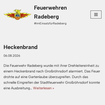
Feuerwehren
Zum
Radeberg
Inhalt
#imEinsatzfürRadeberg
springen
Heckenbrand
06.08.2026
Die Feuerwehr Radeberg wurde mit ihrer Drehleitereinheit zu
einem Heckenbrand nach Großröhrsdorf alarmiert. Das Feuer
drohte auf eine Gartenlaube überzugreifen. Durch das
schnelle Eingreifen der Stadtfeuerwehr Großröhrsdorf konnte
eine Ausbreitung…
Weiterlesen »