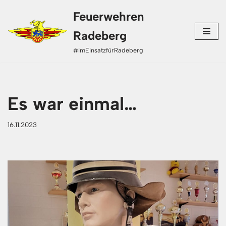
Feuerwehren
Zum
Radeberg
Inhalt
#imEinsatzfürRadeberg
springen
Es war einmal…
16.11.2023