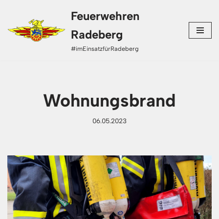
Feuerwehren
Zum
Radeberg
Inhalt
#imEinsatzfürRadeberg
springen
Wohnungsbrand
06.05.2023