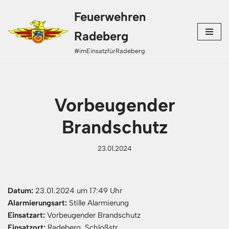
Feuerwehren
Zum
Radeberg
Inhalt
#imEinsatzfürRadeberg
springen
Vorbeugender
Brandschutz
23.01.2024
Datum:
23.01.2024 um 17:49 Uhr
Alarmierungsart:
Stille Alarmierung
Einsatzart:
Vorbeugender Brandschutz
Einsatzort:
Radeberg, Schloßstr.