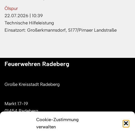
Ölspur
22.07.2026
|
10:39
Technische Hilfeleistung
Einsatzort: Großerkmannsdorf, S177/Pirnaer Landstraße
Feuerwehren Radeberg
Große Kreisstadt Radeberg
Markt 17-19
01454 Radeberg
Cookie-Zustimmung
verwalten
Mail: kontakt[at]feuerwehren-radeberg.de