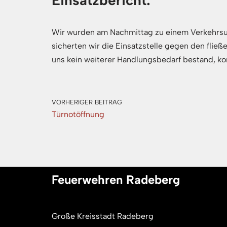
Einsatzbericht:
Wir wurden am Nachmittag zu einem Verkehrsunfa
sicherten wir die Einsatzstelle gegen den fließ
uns kein weiterer Handlungsbedarf bestand, ko
VORHERIGER BEITRAG
Türnotöffnung
Feuerwehren Radeberg
Große Kreisstadt Radeberg