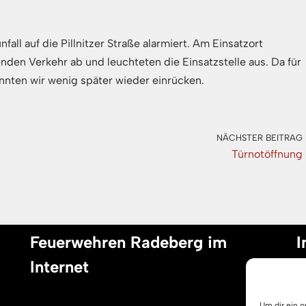
ll auf die Pillnitzer Straße alarmiert. Am Einsatzort
enden Verkehr ab und leuchteten die Einsatzstelle aus. Da für
nnten wir wenig später wieder einrücken.
NÄCHSTER BEITRAG
Türnotöffnung
Feuerwehren Radeberg im
I
Internet
I
Um dir ein 