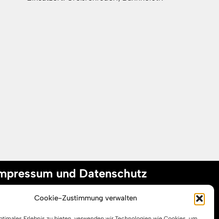
mpressum und Datenschutz
Cookie-Zustimmung verwalten
mpressum
optimales Erlebnis zu bieten, verwenden wir Technologien wie Cookies, um