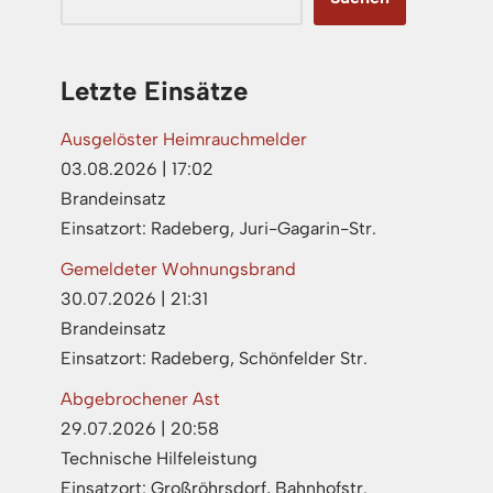
Letzte Einsätze
Ausgelöster Heimrauchmelder
03.08.2026
|
17:02
Brandeinsatz
Einsatzort: Radeberg, Juri-Gagarin-Str.
Gemeldeter Wohnungsbrand
30.07.2026
|
21:31
Brandeinsatz
Einsatzort: Radeberg, Schönfelder Str.
Abgebrochener Ast
29.07.2026
|
20:58
Technische Hilfeleistung
Einsatzort: Großröhrsdorf, Bahnhofstr.