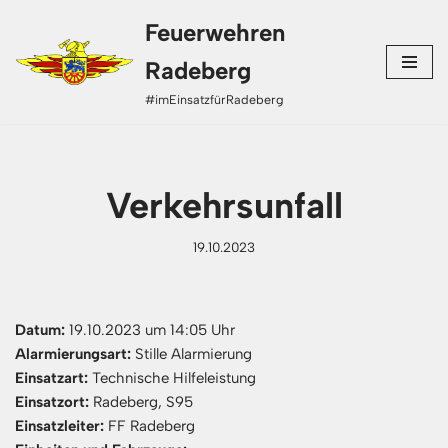
Feuerwehren
Zum
Radeberg
Inhalt
#imEinsatzfürRadeberg
springen
Verkehrsunfall
19.10.2023
Datum:
19.10.2023 um 14:05 Uhr
Alarmierungsart:
Stille Alarmierung
Einsatzart:
Technische Hilfeleistung
Einsatzort:
Radeberg, S95
Einsatzleiter:
FF Radeberg