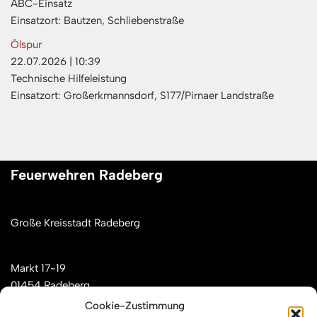
ABC-Einsatz
Einsatzort: Bautzen, Schliebenstraße
Ölspur
22.07.2026
|
10:39
Technische Hilfeleistung
Einsatzort: Großerkmannsdorf, S177/Pirnaer Landstraße
Feuerwehren Radeberg
Große Kreisstadt Radeberg
Markt 17-19
01454 Radeberg
Cookie-Zustimmung