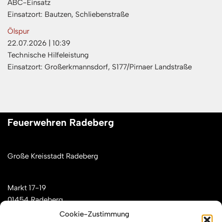
ABC-Einsatz
Einsatzort: Bautzen, Schliebenstraße
Ölspur
22.07.2026
|
10:39
Technische Hilfeleistung
Einsatzort: Großerkmannsdorf, S177/Pirnaer Landstraße
Feuerwehren Radeberg
Große Kreisstadt Radeberg
Markt 17-19
01454 Radeberg
Cookie-Zustimmung