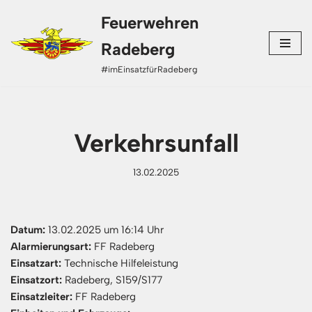
Feuerwehren
Zum
Radeberg
Inhalt
#imEinsatzfürRadeberg
springen
Verkehrsunfall
13.02.2025
Datum:
13.02.2025 um 16:14 Uhr
Alarmierungsart:
FF Radeberg
Einsatzart:
Technische Hilfeleistung
Einsatzort:
Radeberg, S159/S177
Einsatzleiter:
FF Radeberg