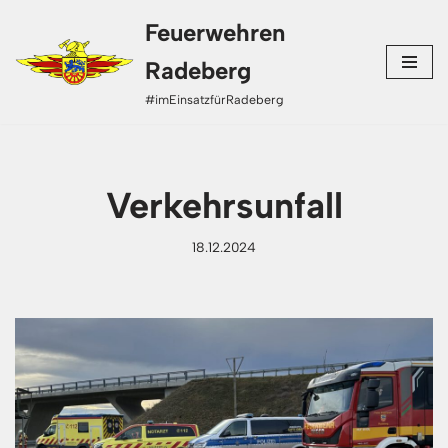
Feuerwehren
Zum
Radeberg
Inhalt
#imEinsatzfürRadeberg
springen
Verkehrsunfall
18.12.2024