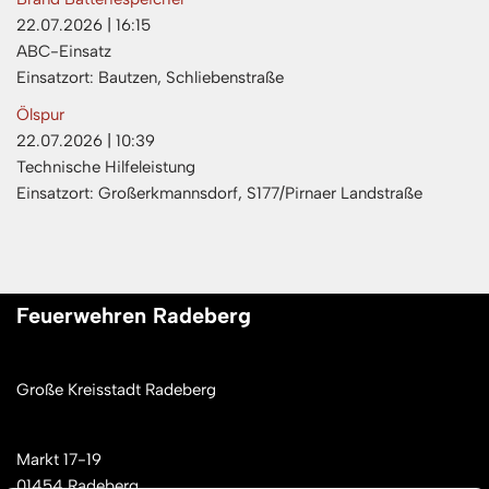
22.07.2026
|
16:15
ABC-Einsatz
Einsatzort: Bautzen, Schliebenstraße
Ölspur
22.07.2026
|
10:39
Technische Hilfeleistung
Einsatzort: Großerkmannsdorf, S177/Pirnaer Landstraße
Feuerwehren Radeberg
Große Kreisstadt Radeberg
Markt 17-19
01454 Radeberg