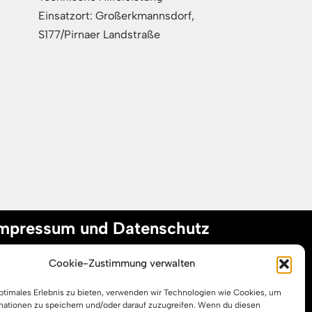
Einsatzort: Großerkmannsdorf,
S177/Pirnaer Landstraße
mpressum und Datenschutz
Cookie-Zustimmung verwalten
mpressum
optimales Erlebnis zu bieten, verwenden wir Technologien wie Cookies, um
atenschutzerklärung
mationen zu speichern und/oder darauf zuzugreifen. Wenn du diesen