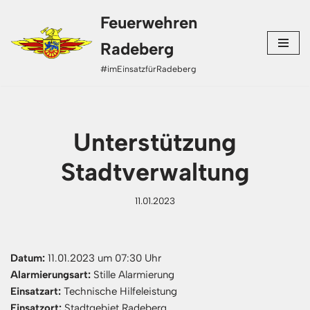
Feuerwehren
Zum
Radeberg
Inhalt
#imEinsatzfürRadeberg
springen
Unterstützung
Stadtverwaltung
11.01.2023
Datum:
11.01.2023 um 07:30 Uhr
Alarmierungsart:
Stille Alarmierung
Einsatzart:
Technische Hilfeleistung
Einsatzort:
Stadtgebiet Radeberg