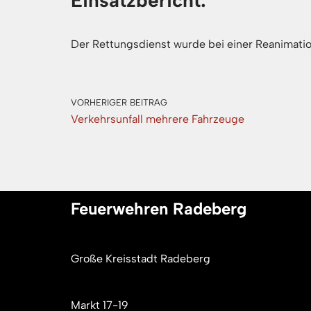
Einsatzbericht:
Der Rettungsdienst wurde bei einer Reanimatio
VORHERIGER BEITRAG
Verkehrsunfall mehrere Fahrzeuge
Feuerwehren Radeberg
Große Kreisstadt Radeberg
Markt 17-19