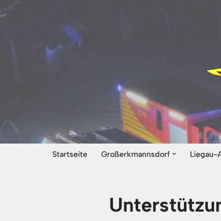
Zum
Inhalt
springen
Startseite
Großerkmannsdorf
Liegau-
Unterstützu