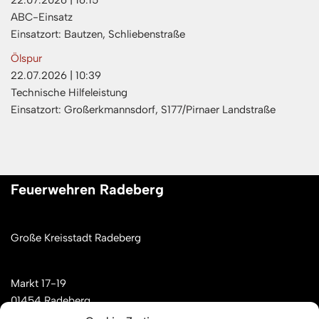
22.07.2026
|
16:15
ABC-Einsatz
Einsatzort: Bautzen, Schliebenstraße
Ölspur
22.07.2026
|
10:39
Technische Hilfeleistung
Einsatzort: Großerkmannsdorf, S177/Pirnaer Landstraße
Feuerwehren Radeberg
Große Kreisstadt Radeberg
Markt 17-19
01454 Radeberg