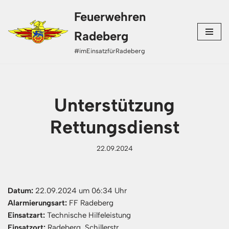
Feuerwehren
Zum
Radeberg
Inhalt
#imEinsatzfürRadeberg
springen
Unterstützung
Rettungsdienst
22.09.2024
Datum:
22.09.2024 um 06:34 Uhr
Alarmierungsart:
FF Radeberg
Einsatzart:
Technische Hilfeleistung
Einsatzort:
Radeberg, Schillerstr.