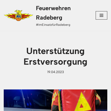
Feuerwehren
Zum
Radeberg
Inhalt
#imEinsatzfürRadeberg
springen
Unterstützung
Erstversorgung
19.04.2023