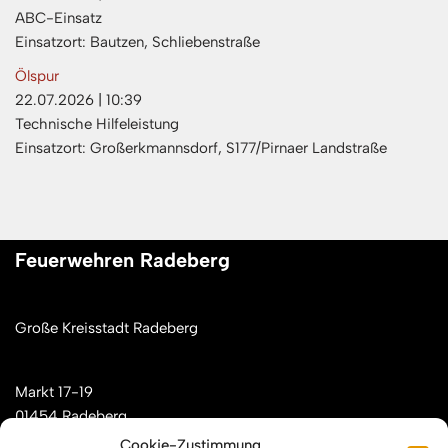
ABC-Einsatz
Einsatzort: Bautzen, Schliebenstraße
Ölspur
22.07.2026
|
10:39
Technische Hilfeleistung
Einsatzort: Großerkmannsdorf, S177/Pirnaer Landstraße
Feuerwehren Radeberg
Große Kreisstadt Radeberg
Markt 17-19
01454 Radeberg
Cookie-Zustimmung