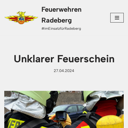
Feuerwehren
Zum
Radeberg
Inhalt
#imEinsatzfürRadeberg
springen
Unklarer Feuerschein
27.04.2024