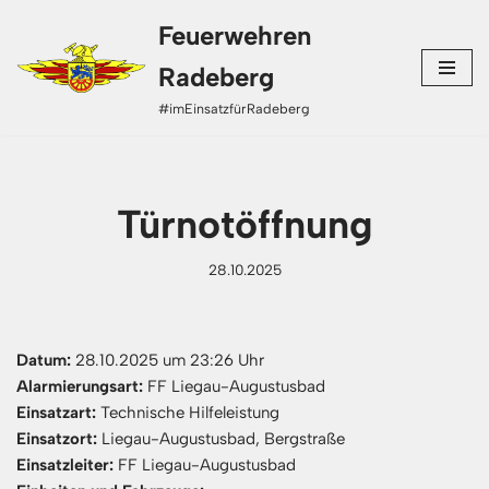
Feuerwehren
Zum
Radeberg
Inhalt
#imEinsatzfürRadeberg
springen
Türnotöffnung
28.10.2025
Datum:
28.10.2025 um 23:26 Uhr
Alarmierungsart:
FF Liegau-Augustusbad
Einsatzart:
Technische Hilfeleistung
Einsatzort:
Liegau-Augustusbad, Bergstraße
Einsatzleiter:
FF Liegau-Augustusbad