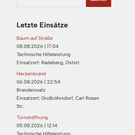
Letzte Einsätze
Baum auf Straße
08.08.2026
|
17:04
Technische Hilfeleistung
Einsatzort: Radeberg, Oststr.
Heckenbrand
06.08.2026
|
22:54
Brandeinsatz
Einsatzort: Großröhrsdorf, Carl Rosen
Str.
Türnotöffnung
05.08.2026
|
12:14
Technische Hilfeleistung