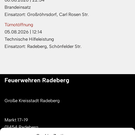
06.08.2026
|
22:54
Brandeinsatz
Einsatzort: Großröhrsdorf, Carl Rosen Str.
Türnotöffnung
05.08.2026
|
12:14
Technische Hilfeleistung
Einsatzort: Radeberg, Schönfelder Str.
Feuerwehren Radeberg
Große Kreisstadt Radeberg
Markt 17-19
01454 Radeberg