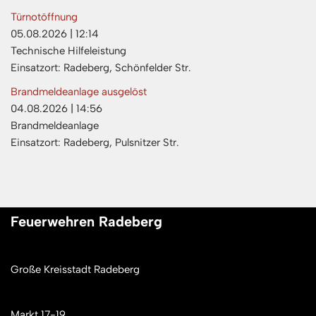
Türnotöffnung
05.08.2026
|
12:14
Technische Hilfeleistung
Einsatzort: Radeberg, Schönfelder Str.
Brandmeldeanlage ausgelöst
04.08.2026
|
14:56
Brandmeldeanlage
Einsatzort: Radeberg, Pulsnitzer Str.
Feuerwehren Radeberg
Große Kreisstadt Radeberg
Markt 17-19