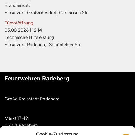
Brandeinsatz
Einsatzort: Großröhrsdorf, Carl Rosen Str.
Türnotöffnung
05.08.2026
|
12:14
Technische Hilfeleistung
Einsatzort: Radeberg, Schönfelder Str.
Feuerwehren Radeberg
Große Kreisstadt Radeberg
Markt 17-19
01454 Radeberg
Cookie-Zustimmung