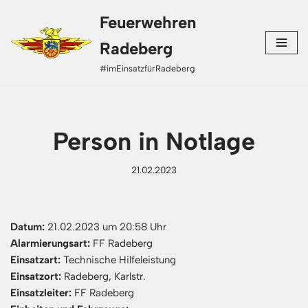
Feuerwehren
Zum
Radeberg
Inhalt
#imEinsatzfürRadeberg
springen
Person in Notlage
21.02.2023
Datum:
21.02.2023 um 20:58 Uhr
Alarmierungsart:
FF Radeberg
Einsatzart:
Technische Hilfeleistung
Einsatzort:
Radeberg, Karlstr.
Einsatzleiter:
FF Radeberg