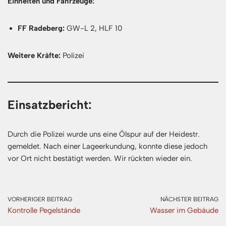
Einheiten und Fahrzeuge:
FF Radeberg:
GW-L 2, HLF 10
Weitere Kräfte:
Polizei
Einsatzbericht:
Durch die Polizei wurde uns eine Ölspur auf der Heidestr.
gemeldet. Nach einer Lageerkundung, konnte diese jedoch
vor Ort nicht bestätigt werden. Wir rückten wieder ein.
VORHERIGER BEITRAG
NÄCHSTER BEITRAG
Kontrolle Pegelstände
Wasser im Gebäude