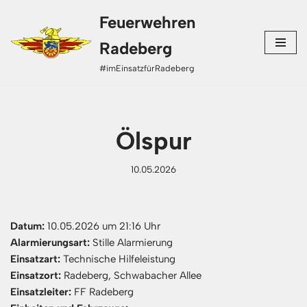
Feuerwehren
Zum
Radeberg
Inhalt
#imEinsatzfürRadeberg
springen
Ölspur
10.05.2026
Datum:
10.05.2026 um 21:16 Uhr
Alarmierungsart:
Stille Alarmierung
Einsatzart:
Technische Hilfeleistung
Einsatzort:
Radeberg, Schwabacher Allee
Einsatzleiter:
FF Radeberg