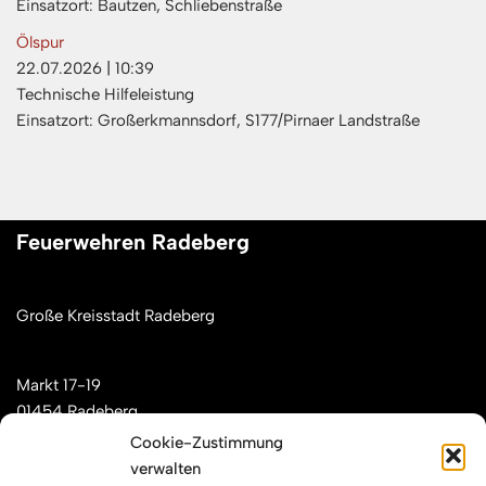
Einsatzort: Bautzen, Schliebenstraße
Ölspur
22.07.2026
|
10:39
Technische Hilfeleistung
Einsatzort: Großerkmannsdorf, S177/Pirnaer Landstraße
Feuerwehren Radeberg
Große Kreisstadt Radeberg
Markt 17-19
01454 Radeberg
Cookie-Zustimmung
verwalten
Mail: kontakt[at]feuerwehren-radeberg.de