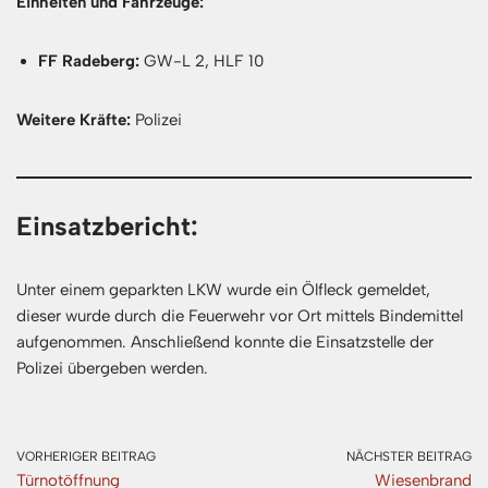
Einheiten und Fahrzeuge:
FF Radeberg:
GW-L 2, HLF 10
Weitere Kräfte:
Polizei
Einsatzbericht:
Unter einem geparkten LKW wurde ein Ölfleck gemeldet,
dieser wurde durch die Feuerwehr vor Ort mittels Bindemittel
aufgenommen. Anschließend konnte die Einsatzstelle der
Polizei übergeben werden.
VORHERIGER BEITRAG
NÄCHSTER BEITRAG
Türnotöffnung
Wiesenbrand