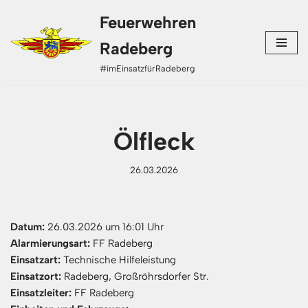
Feuerwehren
Zum
Radeberg
Inhalt
#imEinsatzfürRadeberg
springen
Ölfleck
26.03.2026
Datum:
26.03.2026 um 16:01 Uhr
Alarmierungsart:
FF Radeberg
Einsatzart:
Technische Hilfeleistung
Einsatzort:
Radeberg, Großröhrsdorfer Str.
Einsatzleiter:
FF Radeberg