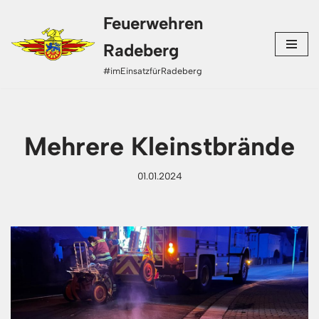
Feuerwehren
Zum
Radeberg
Inhalt
#imEinsatzfürRadeberg
springen
Mehrere Kleinstbrände
01.01.2024