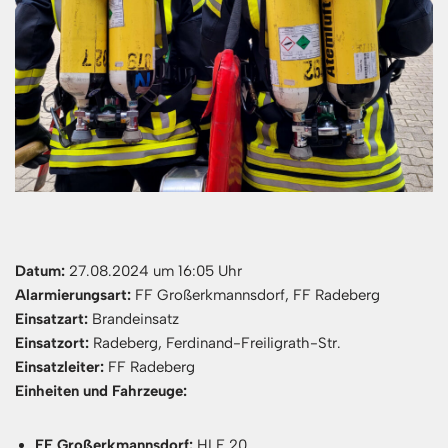
Datum:
27.08.2024 um 16:05 Uhr
Alarmierungsart:
FF Großerkmannsdorf, FF Radeberg
Einsatzart:
Brandeinsatz
Einsatzort:
Radeberg, Ferdinand-Freiligrath-Str.
Einsatzleiter:
FF Radeberg
Einheiten und Fahrzeuge:
FF Großerkmannsdorf:
HLF 20