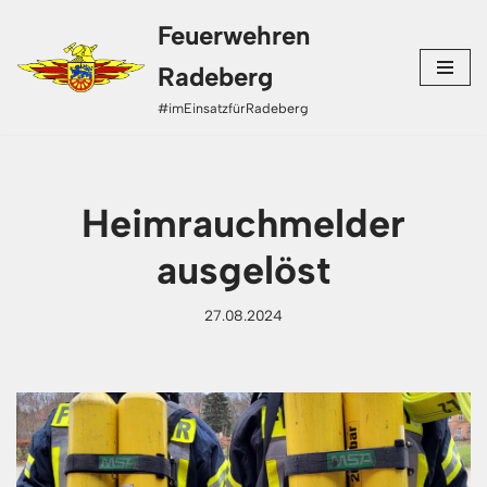
Feuerwehren
Zum
Radeberg
Inhalt
#imEinsatzfürRadeberg
springen
Heimrauchmelder
ausgelöst
27.08.2024