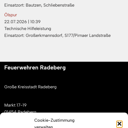
Einsatzort: Bautzen, Schliebenstraße
Ölspur
22.07.2026
|
10:39
Technische Hilfeleistung
Einsatzort: Großerkmannsdorf, S177/Pirnaer Landstraße
Feuerwehren Radeberg
Große Kreisstadt Radeberg
Markt 17-19
01454 Radeberg
Cookie-Zustimmung
verwalten