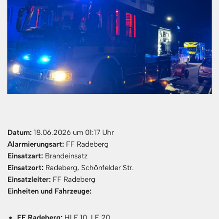
Datum:
18.06.2026 um 01:17 Uhr
Alarmierungsart:
FF Radeberg
Einsatzart:
Brandeinsatz
Einsatzort:
Radeberg, Schönfelder Str.
Einsatzleiter:
FF Radeberg
Einheiten und Fahrzeuge:
FF Radeberg:
HLF 10, LF 20