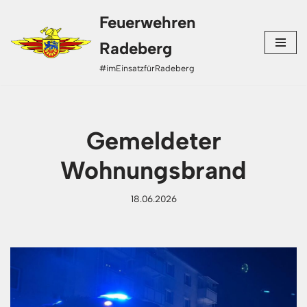
Feuerwehren
Zum
Radeberg
Inhalt
#imEinsatzfürRadeberg
springen
Gemeldeter
Wohnungsbrand
18.06.2026