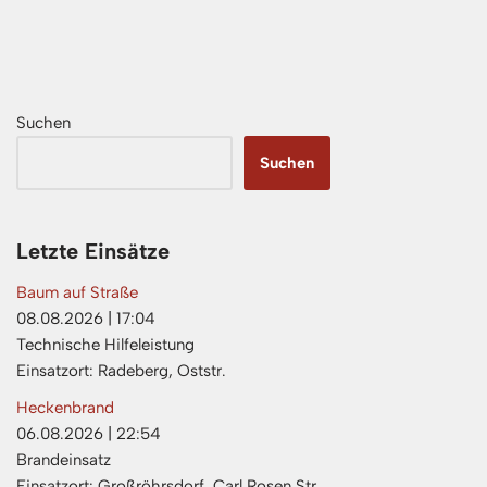
Suchen
Suchen
Letzte Einsätze
Baum auf Straße
08.08.2026
|
17:04
Technische Hilfeleistung
Einsatzort: Radeberg, Oststr.
Heckenbrand
06.08.2026
|
22:54
Brandeinsatz
Einsatzort: Großröhrsdorf, Carl Rosen Str.