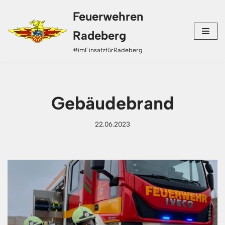
Feuerwehren
Zum
Radeberg
Inhalt
#imEinsatzfürRadeberg
springen
Gebäudebrand
22.06.2023