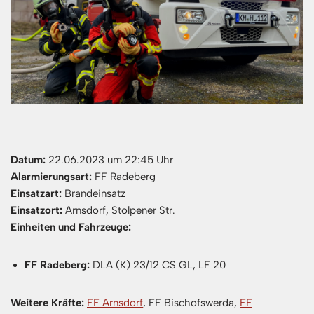
Datum:
22.06.2023 um 22:45 Uhr
Alarmierungsart:
FF Radeberg
Einsatzart:
Brandeinsatz
Einsatzort:
Arnsdorf, Stolpener Str.
Einheiten und Fahrzeuge:
FF Radeberg:
DLA (K) 23/12 CS GL, LF 20
Weitere Kräfte:
FF Arnsdorf
, FF Bischofswerda,
FF