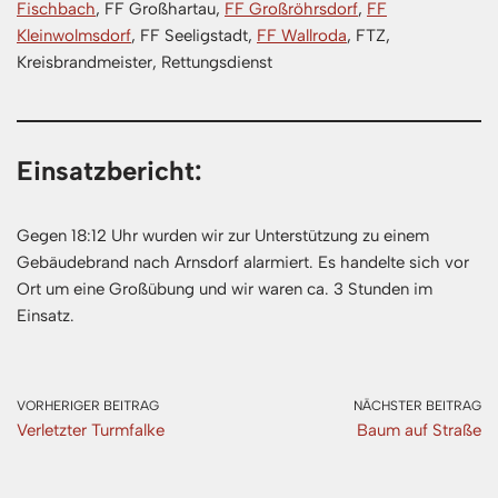
Fischbach
, FF Großhartau,
FF Großröhrsdorf
,
FF
Kleinwolmsdorf
, FF Seeligstadt,
FF Wallroda
, FTZ,
Kreisbrandmeister, Rettungsdienst
Einsatzbericht:
Gegen 18:12 Uhr wurden wir zur Unterstützung zu einem
Gebäudebrand nach Arnsdorf alarmiert. Es handelte sich vor
Ort um eine Großübung und wir waren ca. 3 Stunden im
Einsatz.
VORHERIGER BEITRAG
NÄCHSTER BEITRAG
Verletzter Turmfalke
Baum auf Straße