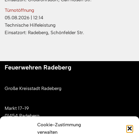
Türnotöffnung
05.08.2026
|
12:14
Technische Hilfeleistung
Einsatzort: Radeberg, Schönfelder Str.
Feuerwehren Radeberg
Große Kreisstadt Radeberg
Markt 17-19
01454 Radeberg
Cookie-Zustimmung
verwalten
Mail: kontakt[at]feuerwehren-radeberg.de