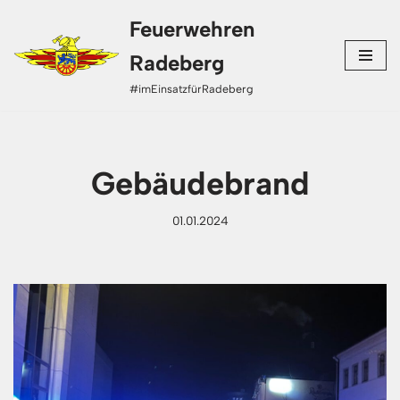
Feuerwehren
Zum
Radeberg
Inhalt
#imEinsatzfürRadeberg
springen
Gebäudebrand
01.01.2024