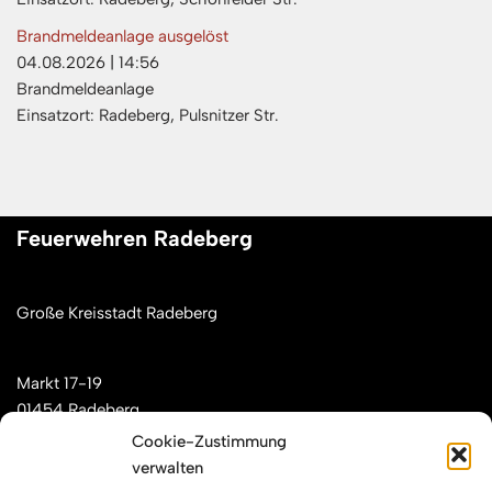
Brandmeldeanlage ausgelöst
04.08.2026
|
14:56
Brandmeldeanlage
Einsatzort: Radeberg, Pulsnitzer Str.
Feuerwehren Radeberg
Große Kreisstadt Radeberg
Markt 17-19
01454 Radeberg
Cookie-Zustimmung
verwalten
Mail: kontakt[at]feuerwehren-radeberg.de