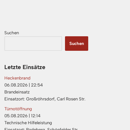
Suchen
Suchen
Letzte Einsätze
Heckenbrand
06.08.2026
|
22:54
Brandeinsatz
Einsatzort: Großröhrsdorf, Carl Rosen Str.
Türnotöffnung
05.08.2026
|
12:14
Technische Hilfeleistung
Einsatzort: Radeberg, Schönfelder Str.