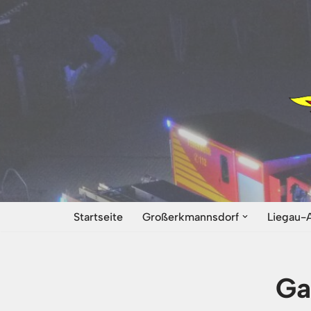
Zum
Inhalt
springen
Startseite
Großerkmannsdorf
Liegau-
Ga