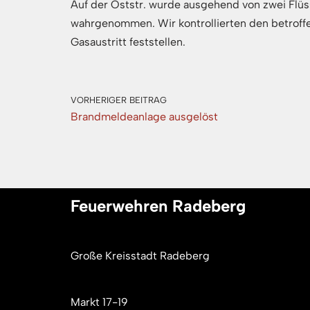
Auf der Oststr. wurde ausgehend von zwei Flü
wahrgenommen. Wir kontrollierten den betroff
Gasaustritt feststellen.
VORHERIGER BEITRAG
Brandmeldeanlage ausgelöst
Feuerwehren Radeberg
Große Kreisstadt Radeberg
Markt 17-19