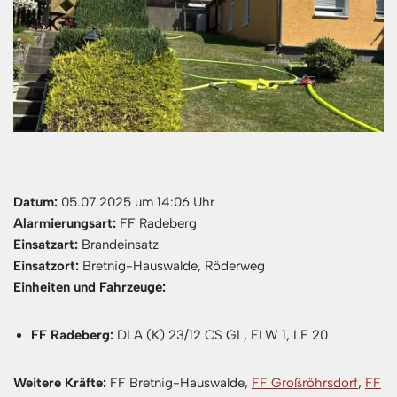
Datum:
05.07.2025 um 14:06 Uhr
Alarmierungsart:
FF Radeberg
Einsatzart:
Brandeinsatz
Einsatzort:
Bretnig-Hauswalde, Röderweg
Einheiten und Fahrzeuge:
FF Radeberg:
DLA (K) 23/12 CS GL, ELW 1, LF 20
Weitere Kräfte:
FF Bretnig-Hauswalde,
FF Großröhrsdorf
,
FF