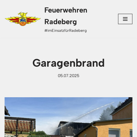
Feuerwehren
Zum
Radeberg
Inhalt
#imEinsatzfürRadeberg
springen
Garagenbrand
05.07.2025