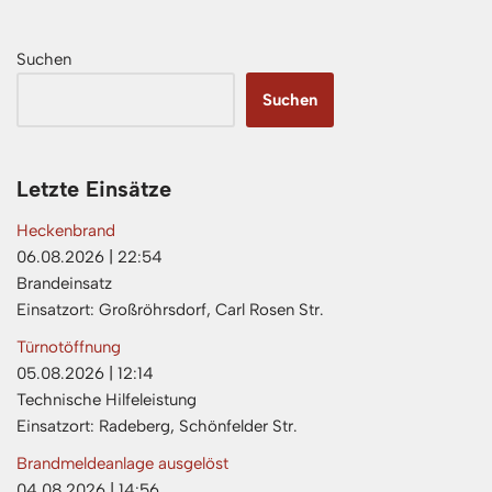
Suchen
Suchen
Letzte Einsätze
Heckenbrand
06.08.2026
|
22:54
Brandeinsatz
Einsatzort: Großröhrsdorf, Carl Rosen Str.
Türnotöffnung
05.08.2026
|
12:14
Technische Hilfeleistung
Einsatzort: Radeberg, Schönfelder Str.
Brandmeldeanlage ausgelöst
04.08.2026
|
14:56