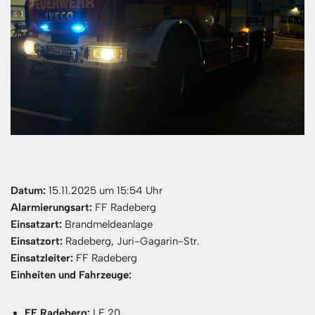
Datum:
15.11.2025 um 15:54 Uhr
Alarmierungsart:
FF Radeberg
Einsatzart:
Brandmeldeanlage
Einsatzort:
Radeberg, Juri-Gagarin-Str.
Einsatzleiter:
FF Radeberg
Einheiten und Fahrzeuge:
FF Radeberg:
LF 20