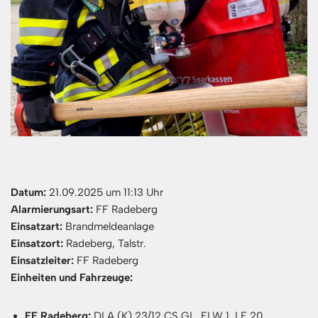
Datum:
21.09.2025 um 11:13 Uhr
Alarmierungsart:
FF Radeberg
Einsatzart:
Brandmeldeanlage
Einsatzort:
Radeberg, Talstr.
Einsatzleiter:
FF Radeberg
Einheiten und Fahrzeuge:
FF Radeberg:
DLA (K) 23/12 CS GL, ELW 1, LF 20