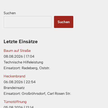
Suchen
Suchen
Letzte Einsätze
Baum auf Straße
08.08.2026
|
17:04
Technische Hilfeleistung
Einsatzort: Radeberg, Oststr.
Heckenbrand
06.08.2026
|
22:54
Brandeinsatz
Einsatzort: Großröhrsdorf, Carl Rosen Str.
Türnotöffnung
05.08.2026
|
12:14