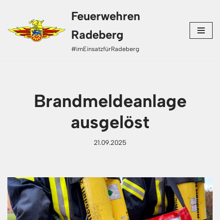
Feuerwehren
Zum
Radeberg
Inhalt
#imEinsatzfürRadeberg
springen
Brandmeldeanlage
ausgelöst
21.09.2025