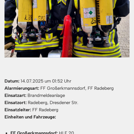
Datum:
14.07.2025 um 01:52 Uhr
Alarmierungsart:
FF Großerkmannsdorf, FF Radeberg
Einsatzart:
Brandmeldeanlage
Einsatzort:
Radeberg, Dresdener Str.
Einsatzleiter:
FF Radeberg
Einheiten und Fahrzeuge:
FF Großerkmannsdorf:
HLF 20