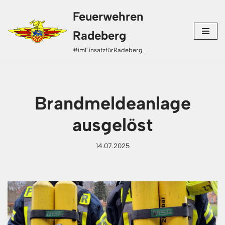
Feuerwehren
Zum
Radeberg
Inhalt
#imEinsatzfürRadeberg
springen
Brandmeldeanlage
ausgelöst
14.07.2025