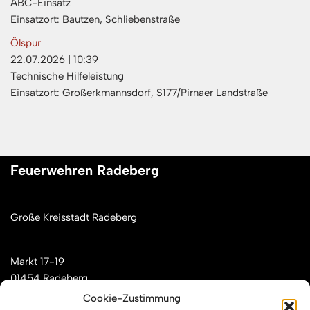
ABC-Einsatz
Einsatzort: Bautzen, Schliebenstraße
Ölspur
22.07.2026
|
10:39
Technische Hilfeleistung
Einsatzort: Großerkmannsdorf, S177/Pirnaer Landstraße
Feuerwehren Radeberg
Große Kreisstadt Radeberg
Markt 17-19
01454 Radeberg
Cookie-Zustimmung