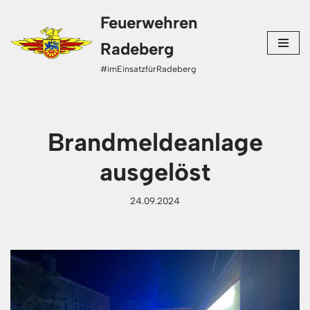
Feuerwehren
Zum
Radeberg
Inhalt
#imEinsatzfürRadeberg
springen
Brandmeldeanlage
ausgelöst
24.09.2024