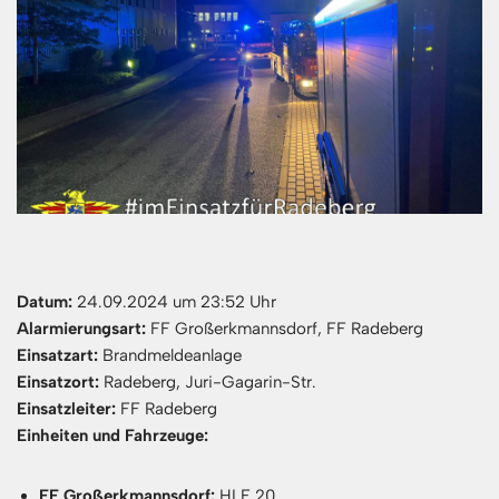
Datum:
24.09.2024 um 23:52 Uhr
Alarmierungsart:
FF Großerkmannsdorf, FF Radeberg
Einsatzart:
Brandmeldeanlage
Einsatzort:
Radeberg, Juri-Gagarin-Str.
Einsatzleiter:
FF Radeberg
Einheiten und Fahrzeuge:
FF Großerkmannsdorf:
HLF 20