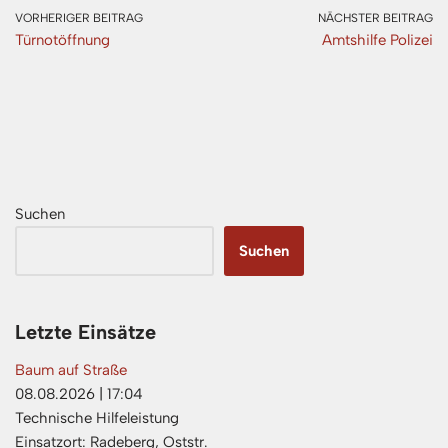
VORHERIGER BEITRAG
NÄCHSTER BEITRAG
Türnotöffnung
Amtshilfe Polizei
Suchen
Suchen
Letzte Einsätze
Baum auf Straße
08.08.2026
|
17:04
Technische Hilfeleistung
Einsatzort: Radeberg, Oststr.