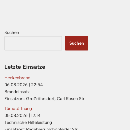
Suchen
Suchen
Letzte Einsätze
Heckenbrand
06.08.2026
|
22:54
Brandeinsatz
Einsatzort: Großröhrsdorf, Carl Rosen Str.
Türnotöffnung
05.08.2026
|
12:14
Technische Hilfeleistung
Einsatzort: Radeberg, Schönfelder Str.