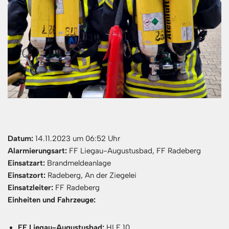
Datum:
14.11.2023 um 06:52 Uhr
Alarmierungsart:
FF Liegau-Augustusbad, FF Radeberg
Einsatzart:
Brandmeldeanlage
Einsatzort:
Radeberg, An der Ziegelei
Einsatzleiter:
FF Radeberg
Einheiten und Fahrzeuge:
FF Liegau-Augustusbad:
HLF 10