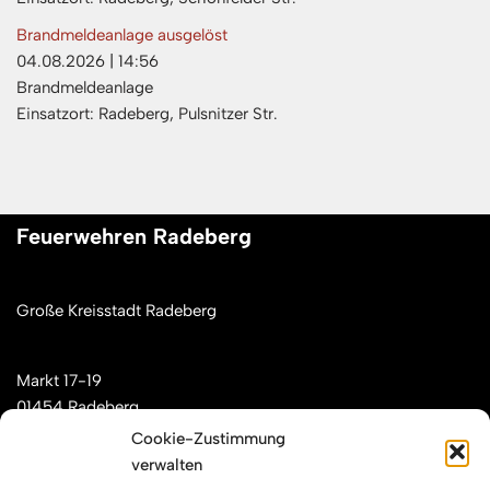
Brandmeldeanlage ausgelöst
04.08.2026
|
14:56
Brandmeldeanlage
Einsatzort: Radeberg, Pulsnitzer Str.
Feuerwehren Radeberg
Große Kreisstadt Radeberg
Markt 17-19
01454 Radeberg
Cookie-Zustimmung
verwalten
Mail: kontakt[at]feuerwehren-radeberg.de