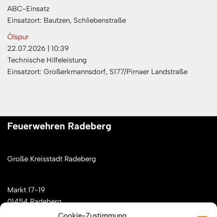
ABC-Einsatz
Einsatzort: Bautzen, Schliebenstraße
Ölspur
22.07.2026
|
10:39
Technische Hilfeleistung
Einsatzort: Großerkmannsdorf, S177/Pirnaer Landstraße
Feuerwehren Radeberg
Große Kreisstadt Radeberg
Markt 17-19
01454 Radeberg
Cookie-Zustimmung