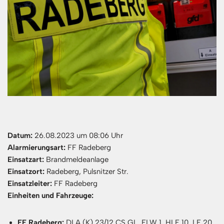
Datum:
26.08.2023 um 08:06 Uhr
Alarmierungsart:
FF Radeberg
Einsatzart:
Brandmeldeanlage
Einsatzort:
Radeberg, Pulsnitzer Str.
Einsatzleiter:
FF Radeberg
Einheiten und Fahrzeuge:
FF Radeberg:
DLA (K) 23/12 CS GL, ELW 1, HLF 10, LF 20