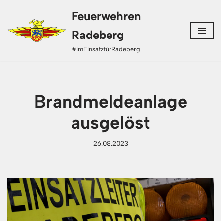
Feuerwehren
Zum
Radeberg
Inhalt
#imEinsatzfürRadeberg
springen
Brandmeldeanlage
ausgelöst
26.08.2023