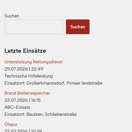
Suchen
Suchen
Letzte Einsätze
Unterstützung Rettungsdienst
25.07.2026
|
22:49
Technische Hilfeleistung
Einsatzort: Großerkmannsdorf, Pirnaer landstraße
Brand Batteriespeicher
22.07.2026
|
16:15
ABC-Einsatz
Einsatzort: Bautzen, Schliebenstraße
Ölspur
22.07.2026
|
10:39