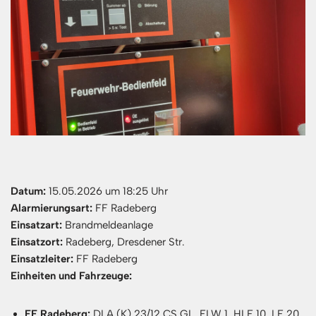
Datum:
15.05.2026 um 18:25 Uhr
Alarmierungsart:
FF Radeberg
Einsatzart:
Brandmeldeanlage
Einsatzort:
Radeberg, Dresdener Str.
Einsatzleiter:
FF Radeberg
Einheiten und Fahrzeuge:
FF Radeberg:
DLA (K) 23/12 CS GL, ELW 1, HLF 10, LF 20