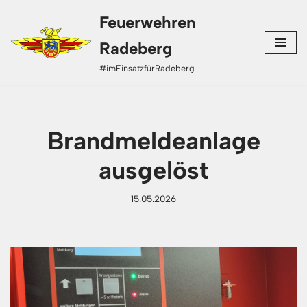
Feuerwehren
Zum
Radeberg
Inhalt
#imEinsatzfürRadeberg
springen
Brandmeldeanlage
ausgelöst
15.05.2026