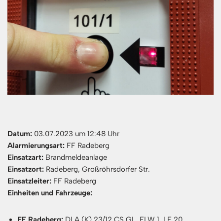
Datum:
03.07.2023 um 12:48 Uhr
Alarmierungsart:
FF Radeberg
Einsatzart:
Brandmeldeanlage
Einsatzort:
Radeberg, Großröhrsdorfer Str.
Einsatzleiter:
FF Radeberg
Einheiten und Fahrzeuge:
FF Radeberg:
DLA (K) 23/12 CS GL, ELW 1, LF 20