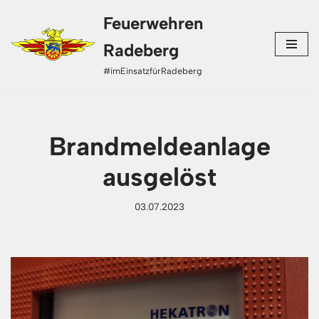
Feuerwehren
Zum
Radeberg
Inhalt
#imEinsatzfürRadeberg
springen
Brandmeldeanlage
ausgelöst
03.07.2023