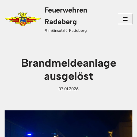
Feuerwehren
Zum
Radeberg
Inhalt
#imEinsatzfürRadeberg
springen
Brandmeldeanlage
ausgelöst
07.01.2026