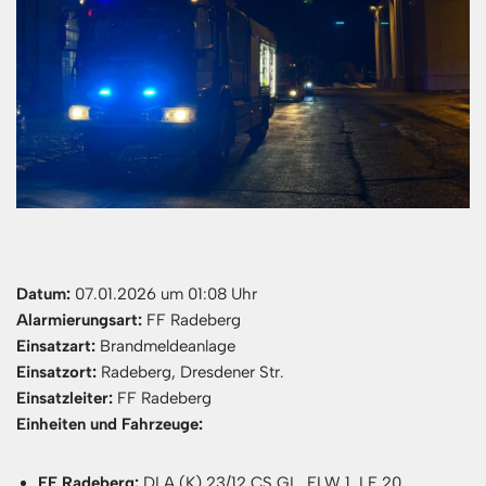
Datum:
07.01.2026 um 01:08 Uhr
Alarmierungsart:
FF Radeberg
Einsatzart:
Brandmeldeanlage
Einsatzort:
Radeberg, Dresdener Str.
Einsatzleiter:
FF Radeberg
Einheiten und Fahrzeuge:
FF Radeberg:
DLA (K) 23/12 CS GL, ELW 1, LF 20