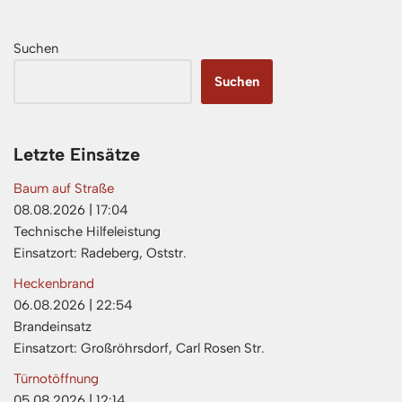
Suchen
Suchen
Letzte Einsätze
Baum auf Straße
08.08.2026
|
17:04
Technische Hilfeleistung
Einsatzort: Radeberg, Oststr.
Heckenbrand
06.08.2026
|
22:54
Brandeinsatz
Einsatzort: Großröhrsdorf, Carl Rosen Str.
Türnotöffnung
05.08.2026
|
12:14