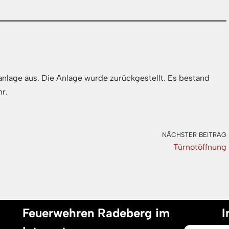
nlage aus. Die Anlage wurde zurückgestellt. Es bestand
r.
NÄCHSTER BEITRAG
Türnotöffnung
Feuerwehren Radeberg im
I