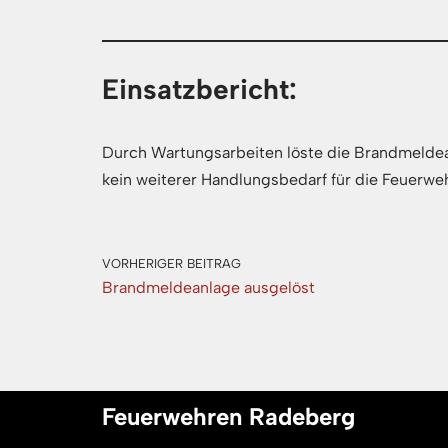
Einsatzbericht:
Durch Wartungsarbeiten löste die Brandmeldea
kein weiterer Handlungsbedarf für die Feuerweh
VORHERIGER BEITRAG
Brandmeldeanlage ausgelöst
Feuerwehren Radeberg