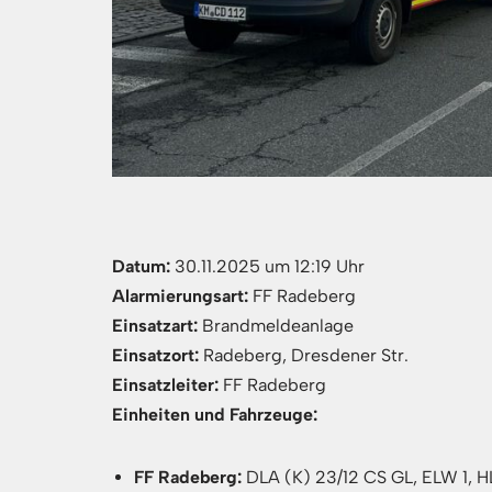
Datum:
30.11.2025 um 12:19 Uhr
Alarmierungsart:
FF Radeberg
Einsatzart:
Brandmeldeanlage
Einsatzort:
Radeberg, Dresdener Str.
Einsatzleiter:
FF Radeberg
Einheiten und Fahrzeuge:
FF Radeberg:
DLA (K) 23/12 CS GL, ELW 1, HL