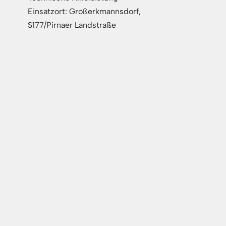
Einsatzort: Großerkmannsdorf,
S177/Pirnaer Landstraße