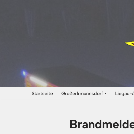
Zum
Inhalt
springen
Startseite
Großerkmannsdorf
Liegau-
Brandmelde