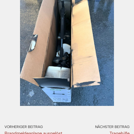
VORHERIGER BEITRAG
NÄCHSTER BEITRAG
Brandmeldeanlage ausgelöst
Tragehilfe