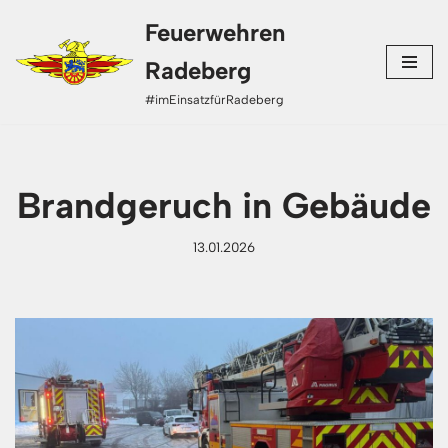
Feuerwehren
Zum
Radeberg
Inhalt
#imEinsatzfürRadeberg
springen
Brandgeruch in Gebäude
13.01.2026