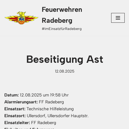
Feuerwehren
Zum
Radeberg
Inhalt
#imEinsatzfürRadeberg
springen
Beseitigung Ast
12.08.2025
Datum:
12.08.2025 um 19:58 Uhr
Alarmierungsart:
FF Radeberg
Einsatzart:
Technische Hilfeleistung
Einsatzort:
Ullersdorf, Ullersdorfer Hauptstr.
Einsatzleiter:
FF Radeberg