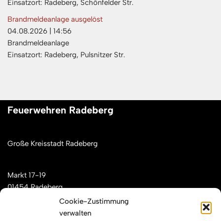
Einsatzort: Radeberg, Schönfelder Str.
Brandmeldeanlage ausgelöst
04.08.2026
|
14:56
Brandmeldeanlage
Einsatzort: Radeberg, Pulsnitzer Str.
Feuerwehren Radeberg
Große Kreisstadt Radeberg
Markt 17-19
01454 Radeberg
Cookie-Zustimmung
verwalten
Mail: kontakt[at]feuerwehren-radeberg.de