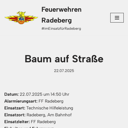
Feuerwehren
Zum
Radeberg
Inhalt
#imEinsatzfürRadeberg
springen
Baum auf Straße
22.07.2025
Datum:
22.07.2025 um 14:50 Uhr
Alarmierungsart:
FF Radeberg
Einsatzart:
Technische Hilfeleistung
Einsatzort:
Radeberg, Am Bahnhof
Einsatzleiter:
FF Radeberg