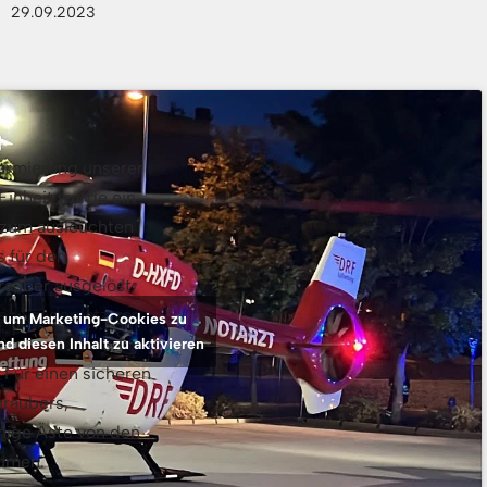
29.09.2023
larmierung unserer
Einheit wurde ein
z zum ausleuchten
s für den
auber ausgelöst.
en Landeplatz vor,
r, um Marketing-Cookies zu
e Ausleuchtung war
d diesen Inhalt zu aktivieren
 Für einen sicheren
hraubers,
inige Äste von den
umen.